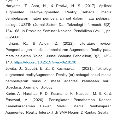
Haryanto, T., Anra, H., & Pratiwi, H. S. (2017). Aplikasi
augmented realityAugmented Reality sebagai media
pembelajaran materi pembelahan sel dalam mata pelajaran
biologi. JUSTIN (Jurnal Sistem Dan Teknologi Informasi), 5(2),
164-168. In Prosiding Seminar Nasional Pendidikan (Vol. 1, pp.
662-668).
Indriani, R., & Abidin, Z. (2022). Literature review:
Pengembangan media pembelajaran Augmented Reality pada
mata pelajaran Biologi. Jurnal Wahana Pendidikan, 9(2), 139–
148.
https://doi.org/10.25157/wa.v9i2.8138
Juwita, J., Saputri, E. Z., & Kusmawati, I. (2021). Teknologi
augmented realityAugmented Reality (ar) sebagai solusi media
pembelajaran sains di masa adaptasi kebiasaan baru.
Bioeduca: Journal of Biology
Karim, A., Harahap, R. D., Kusmanto, K., Nasution, M. B. K., &
Ernawati, A. (2026). Peningkatan Pemahaman Konsep
Keanekaragaman Hewan Melalui Media Pembelajaran
Augmented Reality Interaktif di SMA Negeri 2 Rantau Selatan.