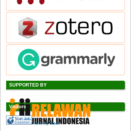
SUPPORTED BY
Visitors
View My Stats