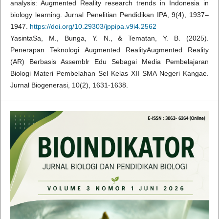
analysis: Augmented Reality research trends in Indonesia in
biology learning. Jurnal Penelitian Pendidikan IPA, 9(4), 1937–
1947.
https://doi.org/10.29303/jppipa.v9i4.2562
YasintaSa, M., Bunga, Y. N., & Tematan, Y. B. (2025).
Penerapan Teknologi Augmented RealityAugmented Reality
(AR) Berbasis Assemblr Edu Sebagai Media Pembelajaran
Biologi Materi Pembelahan Sel Kelas XII SMA Negeri Kangae.
Jurnal Biogenerasi, 10(2), 1631-1638.