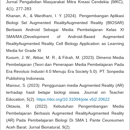
Jurnal Pengabdian Masyarakat Mitra Kreasi Cendekia (MKC),
4(1), 277-283.
Khanan, A., & Wardhani, I. Y. (2024). Pengembangan Aplikasi
Biologi Sel Augmented RealityAugmented Reality (BIOSAR)
Berbasis Android Sebagai Media Pembelajaran Kelas XI
SMA/MA:(Development of Android-Based Augmented
RealityAugmented Reality Cell Biology Application as Learning
Media for Grade XI
Kusum, J. W., Akbar, M. R., & Fitrah, M. (2023). Dimensi Media
Pembelajaran (Teori dan Penerapan Media Pembelajaran Pada
Era Revolusi Industri 4.0 Menuju Era Society 5.0). PT. Sonpedia
Publishing Indonesia.
Mansur, S. (2023). Penggunaan media Augmented Reality (AR)
terhadap hasil belajar biologi siswa. Journal on Teacher
Education, 5(2).
https://doi.org/10.31004/jote.v5i2.20622
Oktavia, R. (2022). Kebutuhan Pengembangan Media
Pembelajaran Berbasis Augmented RealityAugmented Reality
(AR) Pada Pembelajaran Biologi Di SMA 1 Pante Ceureumen
Aceh Barat. Jurnal Bionatural, 9(2).