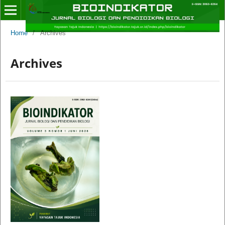
Home
/
Archives
Archives