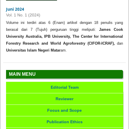
Juni 2024
Vol. 1 No. 1 (2024)
Volume ini terdiri atas 6 (Enam) artikel dengan 18 penulis yang
berasal dari 7 (Tujuh) perguruan tinggi meliputi:
James Cook
University Australia, IPB University, The Center for International
Forestry Research and World Agroforestry (CIFOR-ICRAF),
dan
Universitas Islam Negeri Matar
am.
MAIN MENU
Editorial Team
Reviewer
Focus and Scope
Publication Ethics