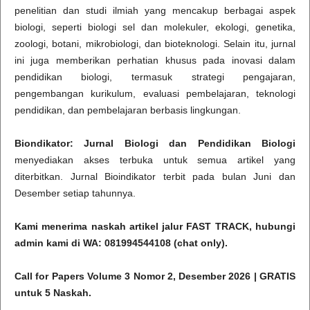
penelitian dan studi ilmiah yang mencakup berbagai aspek
biologi, seperti biologi sel dan molekuler, ekologi, genetika,
zoologi, botani, mikrobiologi, dan bioteknologi. Selain itu, jurnal
ini juga memberikan perhatian khusus pada inovasi dalam
pendidikan biologi, termasuk strategi pengajaran,
pengembangan kurikulum, evaluasi pembelajaran, teknologi
pendidikan, dan pembelajaran berbasis lingkungan.
Biondikator: Jurnal Biologi dan Pendidikan Biologi
menyediakan akses terbuka untuk semua artikel yang
diterbitkan. Jurnal Bioindikator terbit pada bulan Juni dan
Desember setiap tahunnya.
Kami menerima naskah artikel jalur FAST TRACK, hubungi
admin kami di WA: 081994544108 (chat only).
Call for Papers Volume 3 Nomor 2, Desember 2026 | GRATIS
untuk 5 Naskah.