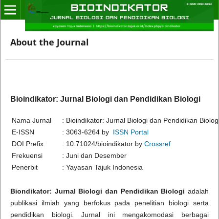
About the Journal
Bioindikator: Jurnal Biologi dan Pendidikan Biologi
Nama Jurnal
:
Bioindikator: Jurnal Biologi dan Pendidikan Biolog
E-ISSN
:
3063-6264 by
ISSN Portal
DOI Prefix
:
10.71024/bioindikator by
Crossref
Frekuensi
:
Juni dan Desember
Penerbit
:
Yayasan Tajuk Indonesia
Biondikator: Jurnal Biologi dan Pendidikan Biologi
adalah
publikasi ilmiah yang berfokus pada penelitian biologi serta
pendidikan biologi. Jurnal ini mengakomodasi berbagai