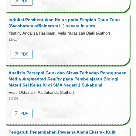
PDF
Induksi Pembentukan Kalus pada Eksplan Daun Tebu
(Saccharum officinarum L.) secara In vitro
Yustiny Andaliza Hasibuan, Vella Nurazizah Djalil (Author)
11-17
PDF
Analisis Persepsi Guru dan Siswa Terhadap Penggunaan
Media
Augmented Reality
pada Pembelajaran Biologi
Materi Sel Kelas XI di SMA Negeri 1 Sukabumi
Resti Oktaviani, Aa Juhanda (Author)
18-24
PDF
Pengaruh Penambahan Pewarna Alami Ekstrak Kulit