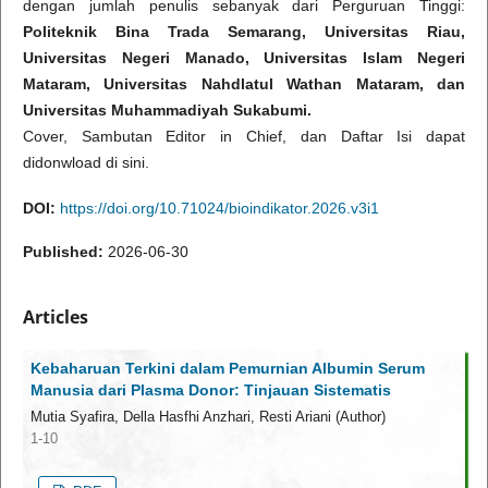
dengan jumlah penulis sebanyak dari Perguruan Tinggi:
Politeknik Bina Trada Semarang,
Universitas Riau,
Universitas Negeri Manado, Universitas Islam Negeri
Mataram, Universitas Nahdlatul Wathan Mataram, dan
Universitas Muhammadiyah Sukabumi.
Cover, Sambutan Editor in Chief, dan Daftar Isi dapat
didonwload di sini.
DOI:
https://doi.org/10.71024/bioindikator.2026.v3i1
Published:
2026-06-30
Articles
Kebaharuan Terkini dalam Pemurnian Albumin Serum
Manusia dari Plasma Donor: Tinjauan Sistematis
Mutia Syafira, Della Hasfhi Anzhari, Resti Ariani (Author)
1-10