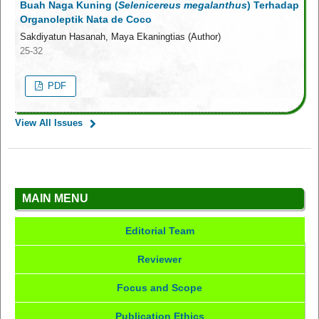
Buah Naga Kuning (
Selenicereus megalanthus
) Terhadap
Organoleptik Nata de Coco
Sakdiyatun Hasanah, Maya Ekaningtias (Author)
25-32
PDF
View All Issues
MAIN MENU
Editorial Team
Reviewer
Focus and Scope
Publication Ethics