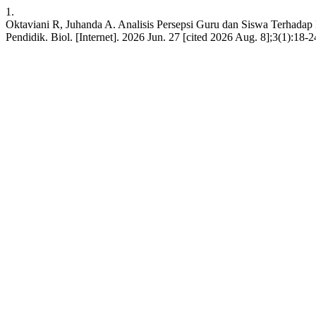
1.
Oktaviani R, Juhanda A. Analisis Persepsi Guru dan Siswa Terhadap
Pendidik. Biol. [Internet]. 2026 Jun. 27 [cited 2026 Aug. 8];3(1):18-