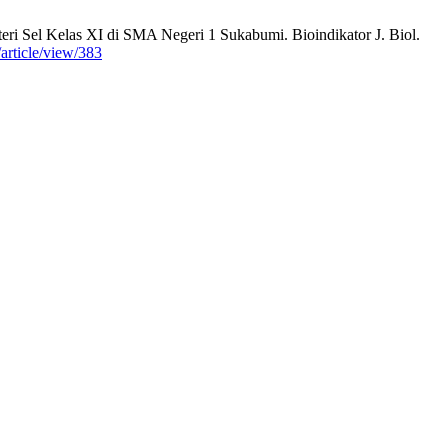
ri Sel Kelas XI di SMA Negeri 1 Sukabumi. Bioindikator J. Biol.
/article/view/383