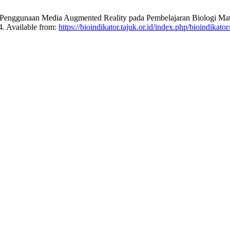
 Penggunaan Media Augmented Reality pada Pembelajaran Biologi Mate
24. Available from:
https://bioindikator.tajuk.or.id/index.php/bioindikator