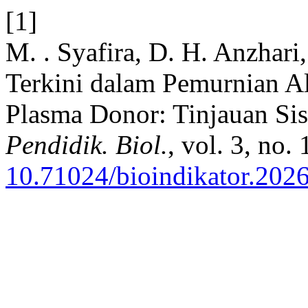
[1]
M. . Syafira, D. H. Anzhari
Terkini dalam Pemurnian A
Plasma Donor: Tinjauan Sis
Pendidik. Biol.
, vol. 3, no.
10.71024/bioindikator.2026